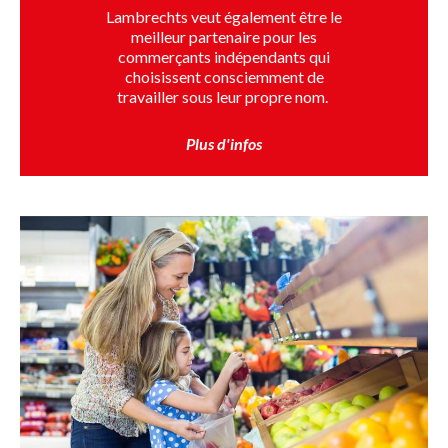
Lambrechts veut également être le
meilleur partenaire pour les
commerçants indépendants qui
choisissent consciemment de
travailler sous leur propre nom.
Plus d'infos