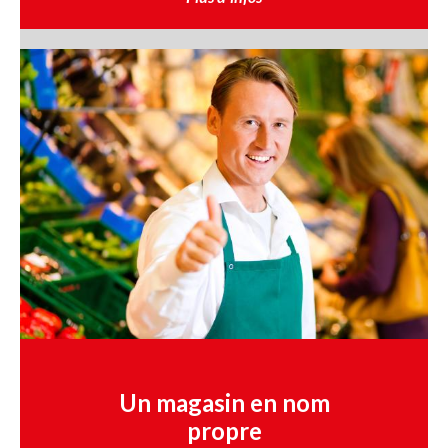
Un magasin en nom
propre