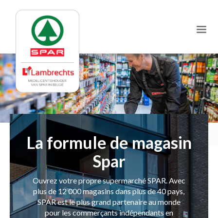
Jump
to
navigation
La formule de magasin
Spar
Ouvrez votre propre supermarché SPAR. Avec
plus de 12 000 magasins dans plus de 40 pays,
SPAR est le plus grand partenaire au monde
pour les commerçants indépendants en