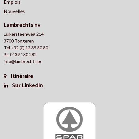
Emplois
Nouvelles
Lambrechts nv
Luikersteenweg 214
3700 Tongeren
Tel +32 (0) 12 39 80 80
BE 0439 130 282
info@lambrechts.be
Itinéraire
Sur Linkedin