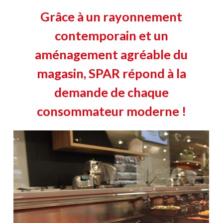
Grâce à un rayonnement
contemporain et un
aménagement agréable du
magasin, SPAR répond à la
demande de chaque
consommateur moderne !