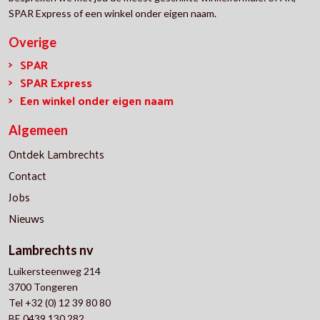
SPAR Express of een winkel onder eigen naam.
Overige
SPAR
SPAR Express
Een winkel onder eigen naam
Algemeen
Ontdek Lambrechts
Contact
Jobs
Nieuws
Lambrechts nv
Luikersteenweg 214
3700 Tongeren
Tel +32 (0) 12 39 80 80
BE 0439 130 282