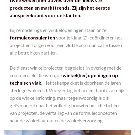
twee weken met advies over de nieuwste
producten en markttrends. Zij zijn het eerste
aanspreekpunt voor de klanten.
Bij remodelings en winkelopeningen staan onze
formuleconsulenten
voor je klaar. Zij coördineren het
project en zorgen voor een vlotte communicatie tussen
alle betrokken partijen.
De dienst winkelprojecten begeleidt, in overleg met de
commerciële diensten, de
winkel(her)openingen op
technisch vlak.
Het takenpakket is doorheen de jaren
sterk geëvolueerd. Vroeger lag het accent hoofdzakelijk
op de winkelinrichting, maar tegenwoordig is dit
geëvolueerd naar het volledig bouwtechnische beheer
van projecten, de vertaling van de formuleconcepten
naar de winkellay-out en de winkelverzorging.