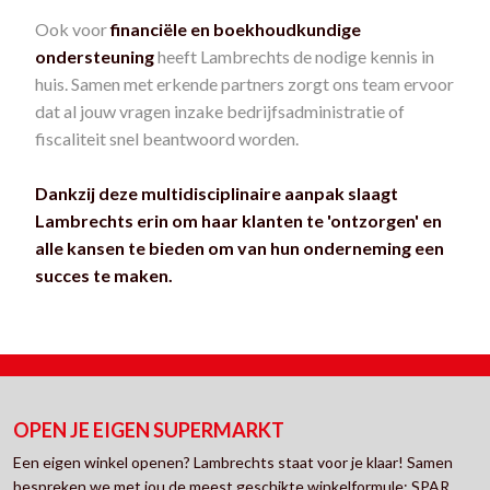
Ook voor
financiële en boekhoudkundige
ondersteuning
heeft Lambrechts de nodige kennis in
huis. Samen met erkende partners zorgt ons team ervoor
dat al jouw vragen inzake bedrijfsadministratie of
fiscaliteit snel beantwoord worden.
Dankzij deze multidisciplinaire aanpak slaagt
Lambrechts erin om haar klanten te 'ontzorgen' en
alle kansen te bieden om van hun onderneming een
succes te maken.
OPEN JE EIGEN SUPERMARKT
Een eigen winkel openen? Lambrechts staat voor je klaar! Samen
bespreken we met jou de meest geschikte winkelformule: SPAR,