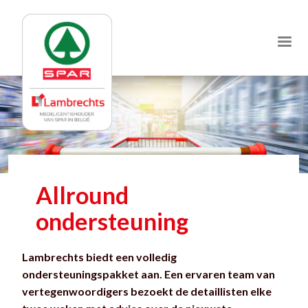
Jump
to
navigation
Allround
ondersteuning
Lambrechts biedt een volledig
ondersteuningspakket aan. Een ervaren team van
vertegenwoordigers bezoekt de detaillisten elke