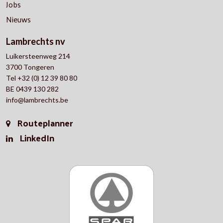
Jobs
Nieuws
Lambrechts nv
Luikersteenweg 214
3700 Tongeren
Tel +32 (0) 12 39 80 80
BE 0439 130 282
info@lambrechts.be
Routeplanner
LinkedIn