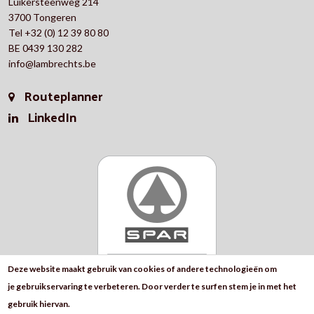
Luikersteenweg 214
3700 Tongeren
Tel +32 (0) 12 39 80 80
BE 0439 130 282
info@lambrechts.be
Routeplanner
LinkedIn
Deze website maakt gebruik van cookies of andere technologieën om
je gebruikservaring te verbeteren. Door verder te surfen stem je in met het
gebruik hiervan.