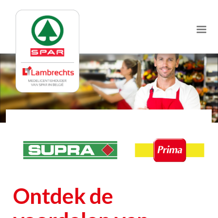
Jump
to
navigation
Ontdek de