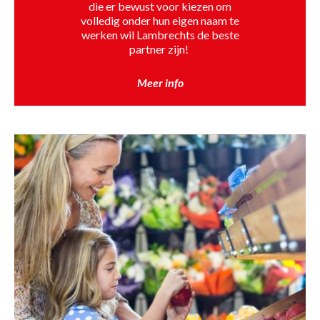
die er bewust voor kiezen om
volledig onder hun eigen naam te
werken wil Lambrechts de beste
partner zijn!
Meer info