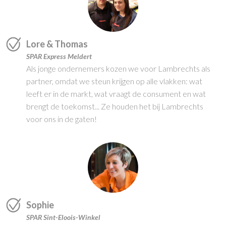
Lore & Thomas
SPAR Express Meldert
Als jonge ondernemers kozen we voor Lambrechts als
partner, omdat we steun krijgen op alle vlakken: wat
leeft er in de markt, wat vraagt de consument en wat
brengt de toekomst... Ze houden het bij Lambrechts
voor ons in de gaten!
Sophie
SPAR Sint-Eloois-Winkel