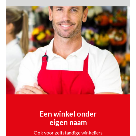
Een winkel onder
eigen naam
Ook voor zelfstandige winkeliers