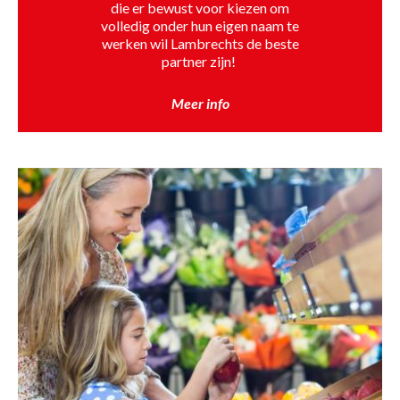
die er bewust voor kiezen om
volledig onder hun eigen naam te
werken wil Lambrechts de beste
partner zijn!
Meer info