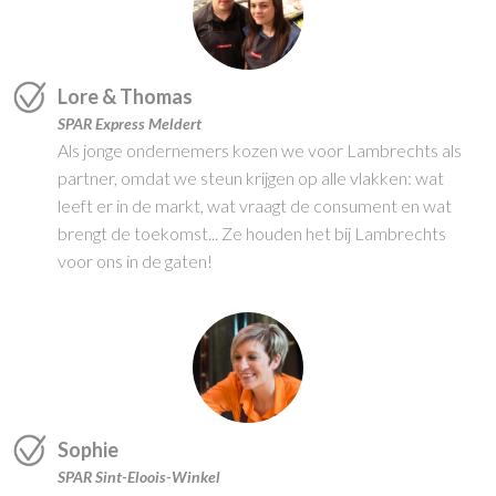
Lore & Thomas
SPAR Express Meldert
Als jonge ondernemers kozen we voor Lambrechts als
partner, omdat we steun krijgen op alle vlakken: wat
leeft er in de markt, wat vraagt de consument en wat
brengt de toekomst... Ze houden het bij Lambrechts
voor ons in de gaten!
Sophie
SPAR Sint-Eloois-Winkel