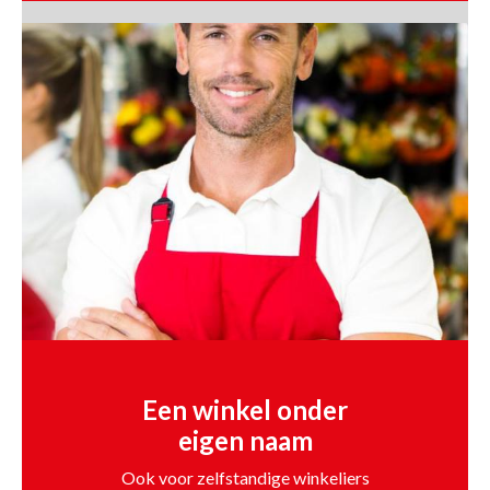
Een winkel onder
eigen naam
Ook voor zelfstandige winkeliers