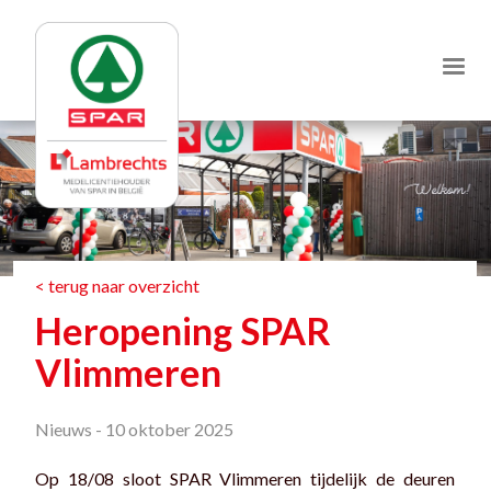
Jump
to
navigation
< terug naar overzicht
Heropening SPAR
Vlimmeren
Nieuws -
10 oktober 2025
Op 18/08 sloot SPAR Vlimmeren tijdelijk de deuren