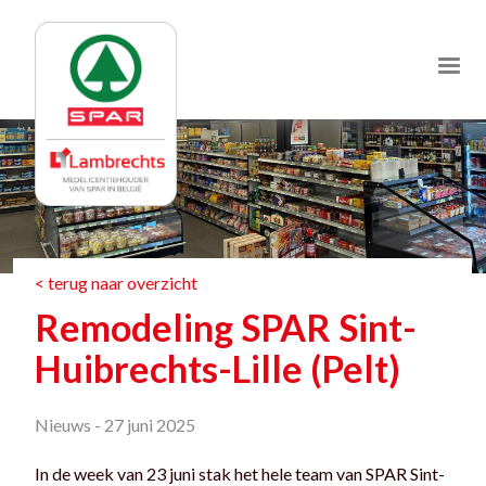
Jump
to
navigation
< terug naar overzicht
Remodeling SPAR Sint-
Huibrechts-Lille (Pelt)
Nieuws -
27 juni 2025
In de week van 23 juni stak het hele team van SPAR Sint-