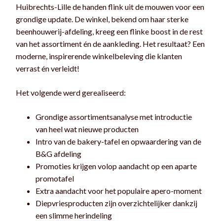
Huibrechts-Lille de handen flink uit de mouwen voor een
grondige update. De winkel, bekend om haar sterke
beenhouwerij-afdeling, kreeg een flinke boost in de rest
van het assortiment én de aankleding. Het resultaat? Een
moderne, inspirerende winkelbeleving die klanten
verrast én verleidt!
Het volgende werd gerealiseerd:
Grondige assortimentsanalyse met introductie
van heel wat nieuwe producten
Intro van de bakery-tafel en opwaardering van de
B&G afdeling
Promoties krijgen volop aandacht op een aparte
promotafel
Extra aandacht voor het populaire apero-moment
Diepvriesproducten zijn overzichtelijker dankzij
een slimme herindeling