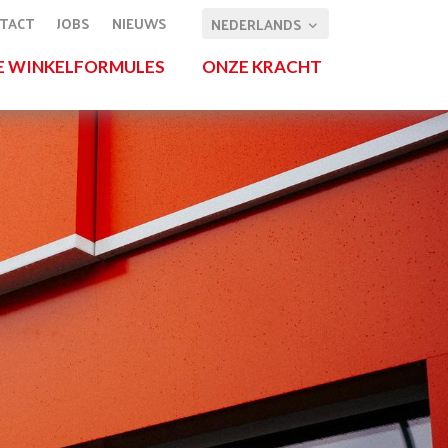
TACT
JOBS
NIEUWS
E WINKELFORMULES
ONZE KRACHT