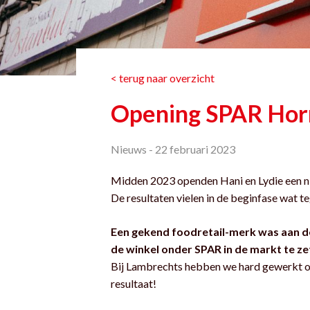
< terug naar overzicht
Opening SPAR Hor
Nieuws -
22 februari 2023
Midden 2023 openden Hani en Lydie een n
De resultaten vielen in de beginfase wat t
Een gekend foodretail-merk was aan d
de winkel onder SPAR in de markt te ze
Bij Lambrechts hebben we hard gewerkt om a
resultaat!