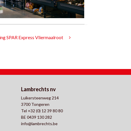
ng SPAR Express Vliermaalroot
Lambrechts nv
Luikersteenweg 214
3700 Tongeren
Tel +32 (0) 12 39 80 80
BE 0439 130 282
info@lambrechts.be