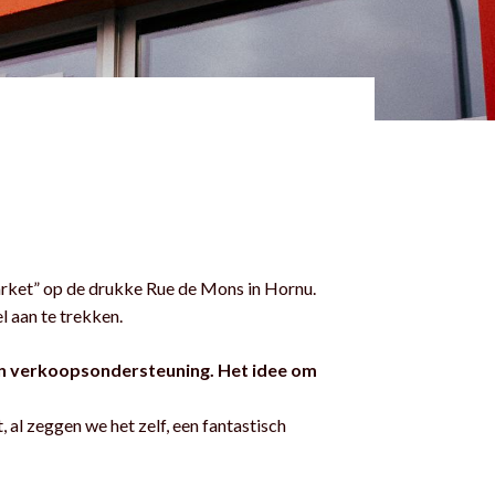
rket” op de drukke Rue de Mons in Hornu.
l aan te trekken.
n verkoopsondersteuning. Het idee om
al zeggen we het zelf, een fantastisch