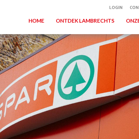
LOGIN
CON
HOME
ONTDEK LAMBRECHTS
ONZ