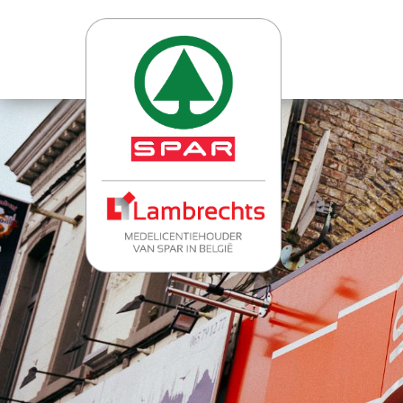
Jump
to
navigation