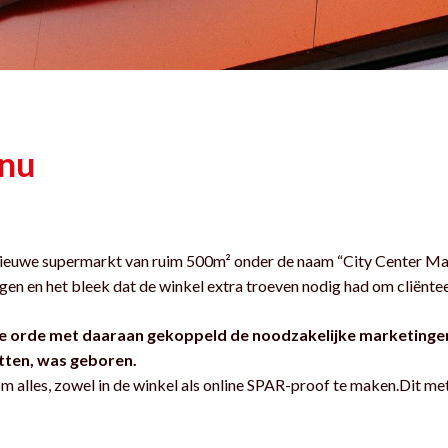
nu
ieuwe supermarkt van ruim 500m² onder de naam “City Center Ma
egen en het bleek dat de winkel extra troeven nodig had om cliëntee
e orde met daaraan gekoppeld de noodzakelijke marketinge
tten, was geboren.
lles, zowel in de winkel als online SPAR-proof te maken.Dit met, 