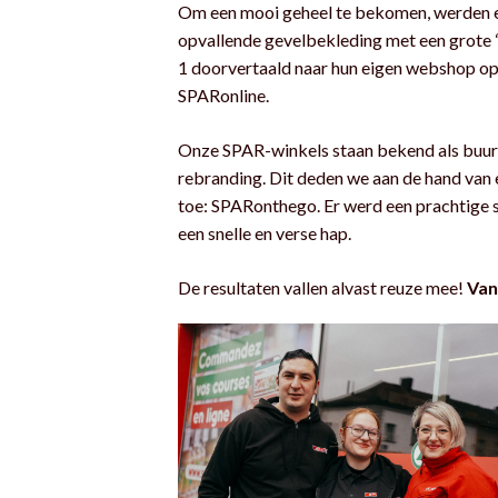
Om een mooi geheel te bekomen, werden er
opvallende gevelbekleding met een grote 
1 doorvertaald naar hun eigen webshop o
SPARonline.
Onze SPAR-winkels staan bekend als buurt
rebranding. Dit deden we aan de hand van 
toe: SPARonthego. Er werd een prachtige 
een snelle en verse hap.
De resultaten vallen alvast reuze mee!
Van